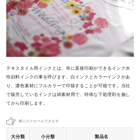
テキスタイル用インクとは、布に直接印刷ができるインク水
性顔料インクの事を呼びます。白インクとカラーインクがあ
り、濃色素材にフルカラーで印猿することが可能です。当社
で販売しているインクは綿素材用で、特殊な下処理剤を施し
てから印刷します。
横にスクロールできます
大分類
小分類
製品名