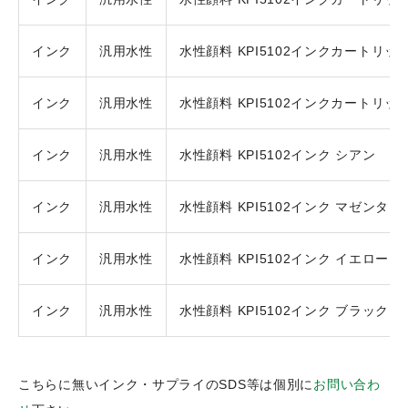
インク
汎用水性
水性顔料 KPI5102インクカートリッ
インク
汎用水性
水性顔料 KPI5102インクカートリッ
インク
汎用水性
水性顔料 KPI5102インク シアン
インク
汎用水性
水性顔料 KPI5102インク マゼンタ
インク
汎用水性
水性顔料 KPI5102インク イエロー
インク
汎用水性
水性顔料 KPI5102インク ブラック
こちらに無いインク・サプライのSDS等は個別に
お問い合わ