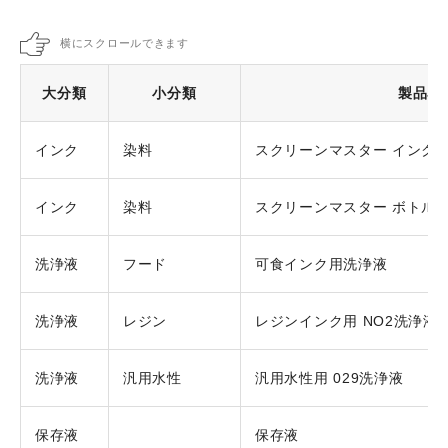
横にスクロールできます
大分類
小分類
製品名
インク
染料
スクリーンマスター インクカー
インク
染料
スクリーンマスター ボトルイン
洗浄液
フード
可食インク用洗浄液
洗浄液
レジン
レジンインク用 NO2洗浄液
洗浄液
汎用水性
汎用水性用 029洗浄液
保存液
保存液