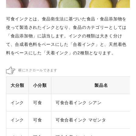
可食インクとは、食品衛生法に基づいた食品・食品添加物を
使って製造されたインクとなり、食品のカテゴリーとしては
「食品添加物」に該当します。インクの種類は大きく分け
て、合成着色料をベースにした「合着インク」と、天然着色
料をベースにした「天着インク」の2種類となります。
横にスクロールできます
大分類
小分類
製品名
インク
可食
可食合着インク シアン
インク
可食
可食合着インク マゼンタ