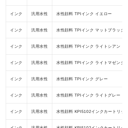
インク
汎用水性
水性顔料 TPIインク イエロー
インク
汎用水性
水性顔料 TPIインク マットブラック
インク
汎用水性
水性顔料 TPIインク ライトシアン
インク
汎用水性
水性顔料 TPIインク ライトマゼンタ
インク
汎用水性
水性顔料 TPIインク グレー
インク
汎用水性
水性顔料 TPIインク ライトグレー
インク
汎用水性
水性顔料 KPI5102インクカートリッ
インク
汎用水性
水性顔料 KPI5102インクカートリッ