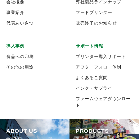
会社概要
弊社製品ラインナップ
事業紹介
フードプリンター
代表あいさつ
販売終了のお知らせ
導入事例
サポート情報
食品への印刷
プリンター導入サポート
その他の用途
アフターフォロー体制
よくあるご質問
インク・サプライ
ファームウェアダウンロー
ド
ABOUT US
PRODUCTS
会社案内
製品紹介