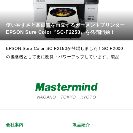
使いやすさと高画質を両立するガーメントプリンター
EPSON Sure Color『SC-F2250』を発売開始！
EPSON Sure Color SC-F2150が登場しました！SC-F2000
の後継機として更に改良・パワーアップしています。製品の
メンテナンス性、ユーザビリティが向上したモデルとなって
おります。
NAGANO TOKYO KYOTO
会社案内
製品紹介