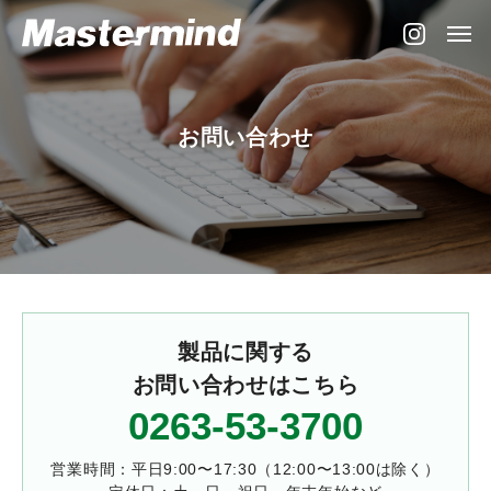
お
問
い
合
わ
せ
製品に関する
お問い合わせはこちら
0263-53-3700
営業時間：平日9:00〜17:30（12:00〜13:00は除く）